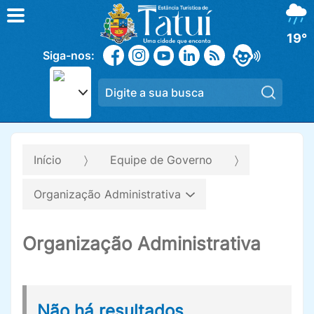
19°
Siga-nos:
Pesqui
Início
Equipe de Governo
Organização Administrativa
Organização Administrativa
Não há resultados