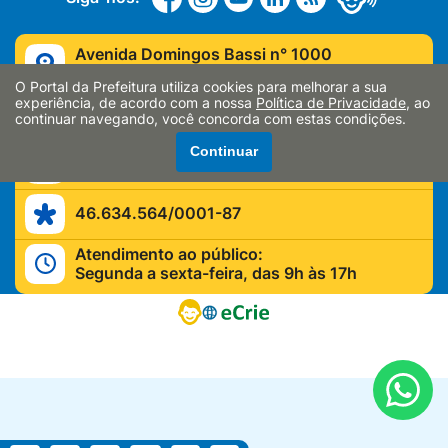
Avenida Domingos Bassi n° 1000
Tatuí/SP - CEP: 18.271-330
O Portal da Prefeitura utiliza cookies para melhorar a sua
experiência, de acordo com a nossa
Política de Privacidade
, ao
(15) 3259-8400
continuar navegando, você concorda com estas condições.
Continuar
contato@tatui.sp.gov.br
46.634.564/0001-87
Atendimento ao público:
Segunda a sexta-feira, das 9h às 17h