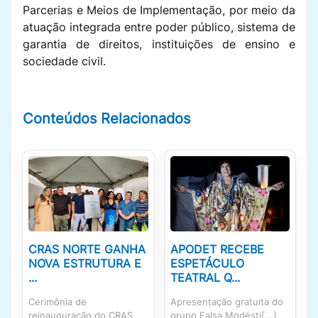
Parcerias e Meios de Implementação, por meio da
atuação integrada entre poder público, sistema de
garantia de direitos, instituições de ensino e
sociedade civil.
Conteúdos Relacionados
CRAS NORTE GANHA
APODET RECEBE
NOVA ESTRUTURA E
ESPETÁCULO
...
TEATRAL Q...
Cerimônia de
Apresentação gratuita do
reinauguração do CRAS
grupo Falsa Modésti[...]