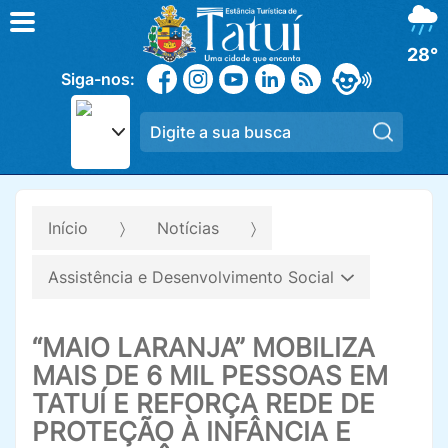
28°
Siga-nos:
Pesqui
Início
Notícias
Assistência e Desenvolvimento Social
“MAIO LARANJA” MOBILIZA
MAIS DE 6 MIL PESSOAS EM
TATUÍ E REFORÇA REDE DE
PROTEÇÃO À INFÂNCIA E