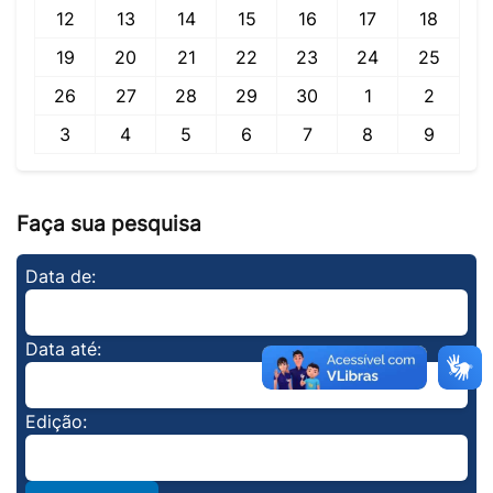
12
13
14
15
16
17
18
19
20
21
22
23
24
25
26
27
28
29
30
1
2
3
4
5
6
7
8
9
Faça sua pesquisa
Data de:
Data até:
Edição: