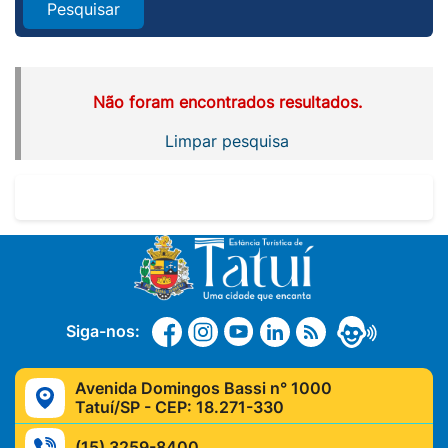
Pesquisar
Não foram encontrados resultados.
Limpar pesquisa
Siga-nos:
Avenida Domingos Bassi n° 1000
Tatuí/SP - CEP: 18.271-330
(15) 3259-8400