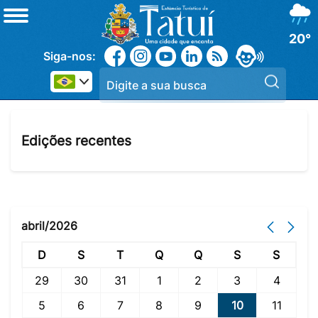
20°
Siga-nos:
Pesqui
Edições recentes
abril/2026
D
S
T
Q
Q
S
S
29
30
31
1
2
3
4
5
6
7
8
9
10
11