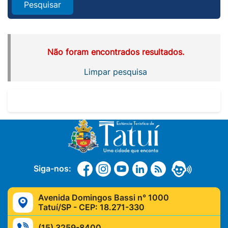
Pesquisar
Não foram encontrados resultados.
Limpar pesquisa
Siga-nos:
Avenida Domingos Bassi n° 1000
Tatuí/SP - CEP: 18.271-330
(15) 3259-8400