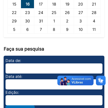
15
16
17
18
19
20
21
22
23
24
25
26
27
28
29
30
31
1
2
3
4
5
6
7
8
9
10
11
Faça sua pesquisa
Data de:
Data até:
Edição: