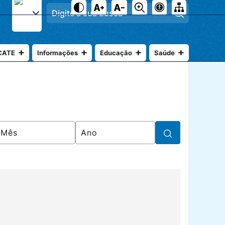
Pesquisar
CATE
Informações
Educação
Saúde