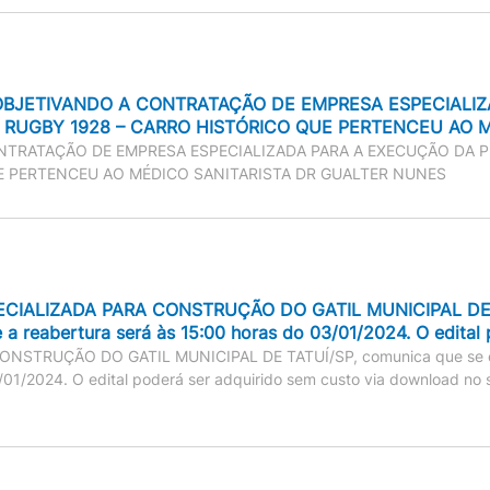
OBJETIVANDO A CONTRATAÇÃO DE EMPRESA ESPECIALIZ
 RUGBY 1928 – CARRO HISTÓRICO QUE PERTENCEU AO 
NTRATAÇÃO DE EMPRESA ESPECIALIZADA PARA A EXECUÇÃO DA P
E PERTENCEU AO MÉDICO SANITARISTA DR GUALTER NUNES
IALIZADA PARA CONSTRUÇÃO DO GATIL MUNICIPAL DE TAT
e a reabertura será às 15:00 horas do 03/01/2024. O edital
RUÇÃO DO GATIL MUNICIPAL DE TATUÍ/SP, comunica que se encont
/01/2024. O edital poderá ser adquirido sem custo via download no 