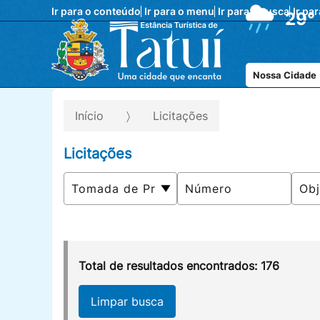
Ir para o conteúdo
Ir para o menu
Ir para a busca
Ir pa
29°
Nossa Cidade
Início
Licitações
Licitações
Total de resultados encontrados: 176
Limpar busca