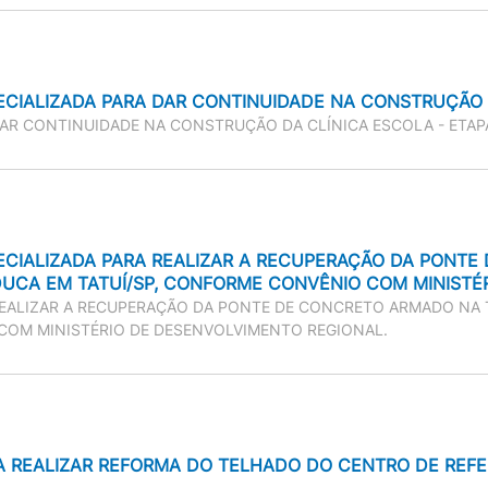
CIALIZADA PARA DAR CONTINUIDADE NA CONSTRUÇÃO D
AR CONTINUIDADE NA CONSTRUÇÃO DA CLÍNICA ESCOLA - ETAPA
ECIALIZADA PARA REALIZAR A RECUPERAÇÃO DA PONTE
DUCA EM TATUÍ/SP, CONFORME CONVÊNIO COM MINISTÉ
EALIZAR A RECUPERAÇÃO DA PONTE DE CONCRETO ARMADO NA T
COM MINISTÉRIO DE DESENVOLVIMENTO REGIONAL.
 REALIZAR REFORMA DO TELHADO DO CENTRO DE REFER