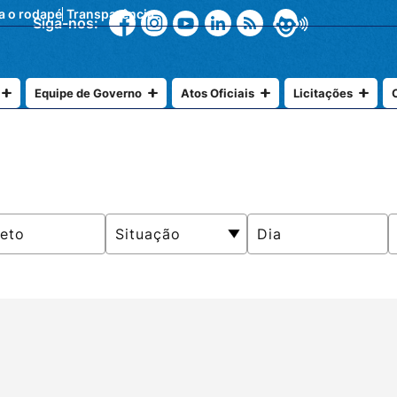
ra o rodapé
Transparência
Siga-nos:
Equipe de Governo
Atos Oficiais
Licitações