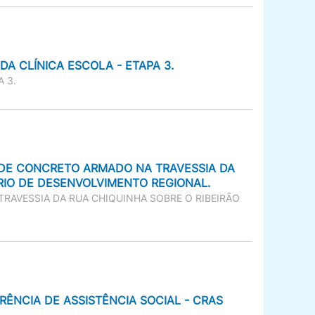
A CLÍNICA ESCOLA - ETAPA 3.
 3.
 DE CONCRETO ARMADO NA TRAVESSIA DA
RIO DE DESENVOLVIMENTO REGIONAL.
RAVESSIA DA RUA CHIQUINHA SOBRE O RIBEIRÃO
ÊNCIA DE ASSISTÊNCIA SOCIAL - CRAS