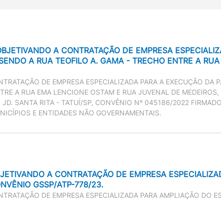
 OBJETIVANDO A CONTRATAÇÃO DE EMPRESA ESPECIALI
, SENDO A RUA TEOFILO A. GAMA - TRECHO ENTRE A R
TRATAÇÃO DE EMPRESA ESPECIALIZADA PARA A EXECUÇÃO DA PA
ENTRE A RUA EMA LENCIONE OSTAM E RUA JUVENAL DE MEDEIROS
A, JD. SANTA RITA - TATUÍ/SP, CONVÊNIO Nº 045186/2022 FIRM
NICÍPIOS E ENTIDADES NÃO GOVERNAMENTAIS.
BJETIVANDO A CONTRATAÇÃO DE EMPRESA ESPECIALIZA
NVÊNIO GSSP/ATP-778/23.
TRATAÇÃO DE EMPRESA ESPECIALIZADA PARA AMPLIAÇÃO DO EST