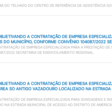
A DO TELHADO DO CENTRO DE REFERÊNCIA DE ASSISTÊNCIA SOC
 OBJETIVANDO A CONTRATAÇÃO DE EMPRESA ESPECIALIZ
S DO MUNICÍPIO, CONFORME CONVÊNIO 104087/2022 S
NTRATAÇÃO DE EMPRESA ESPECIALIZADA PARA A PRESTAÇÃO DE 
087/2022 SECRETARIA DE ESENVOLVIMENTO REGIONAL.
 OBJETIVANDO A CONTRATAÇÃO DE EMPRESA ESPECIALI
EA SO ANTIGO VAZADOURO LOCALIZADO NA ESTRADA M
ONTRATAÇÃO DE EMPRESA ESPECIALIZADA PARA SONDAGENS E I
 NA ESTRADA MUNICIPAL DE ACESSO AO DISTRITO DE AMERICAN