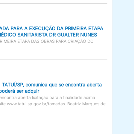
ADA PARA A EXECUÇÃO DA PRIMEIRA ETAPA
MÉDICO SANITARISTA DR GUALTER NUNES
RIMEIRA ETAPA DAS OBRAS PARA CRIAÇÃO DO
UÍ/SP, comunica que se encontra aberta
 poderá ser adquir
ra aberta licitação para a finalidade acima
site www.tatui.sp.gov.br/tomadas. Beatriz Marques de