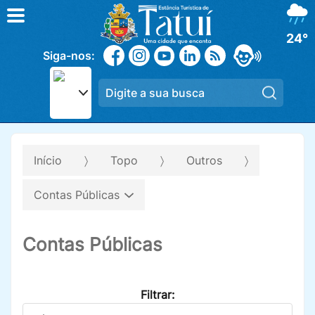
24°
Siga-nos:
Pesqui
Início
Topo
Outros
Contas Públicas
Contas Públicas
Filtrar: