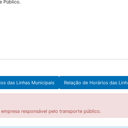
e Público.
ios das Linhas Municipais
Relação de Horários das Linh
 empresa responsável pelo transporte público.