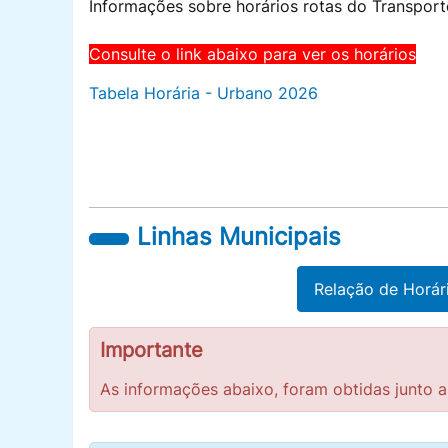
Informações sobre horários rotas do Transport
Consulte o link abaixo para ver os horários
Tabela Horária - Urbano 2026
Linhas Municipais
Relação de Horár
Importante
As informações abaixo, foram obtidas junto a