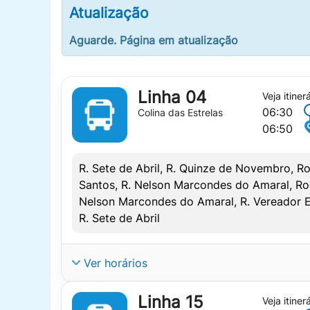
Atualização
Aguarde. Página em atualização
Linha 04
Veja itiner
06:30
Colina das Estrelas
06:50
R. Sete de Abril, R. Quinze de Novembro, Ro
Santos, R. Nelson Marcondes do Amaral, Rod
Nelson Marcondes do Amaral, R. Vereador El
R. Sete de Abril
Ver horários
linha:
L04 – COLINA DAS ESTRE
Linha 15
Veja itiner
IDA