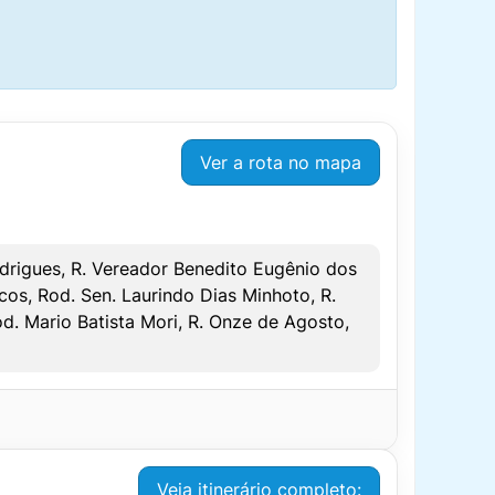
Ver a rota no mapa
odrigues, R. Vereador Benedito Eugênio dos
os, Rod. Sen. Laurindo Dias Minhoto, R.
d. Mario Batista Mori, R. Onze de Agosto,
Veja itinerário completo: