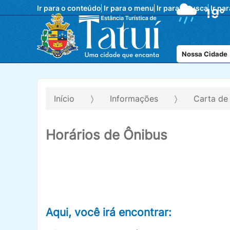
Ir para o conteúdo
Ir para o menu
Ir para a busca
Ir pa
19°
Nossa Cidade
Início
Informações
Carta de
Horários de Ônibus
Aqui, você irá encontrar: