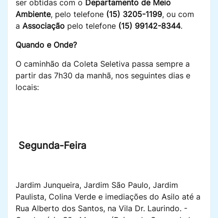
ser obtidas com o
Departamento de Meio
Ambiente
, pelo telefone
(15) 3205-1199
, ou com
a
Associação
pelo telefone
(15) 99142-8344
.
Quando e Onde?
O caminhão da Coleta Seletiva passa sempre a
partir das 7h30 da manhã, nos seguintes dias e
locais:
Segunda-Feira
Jardim Junqueira, Jardim São Paulo, Jardim
Paulista, Colina Verde e imediações do Asilo até a
Rua Alberto dos Santos, na Vila Dr. Laurindo. -