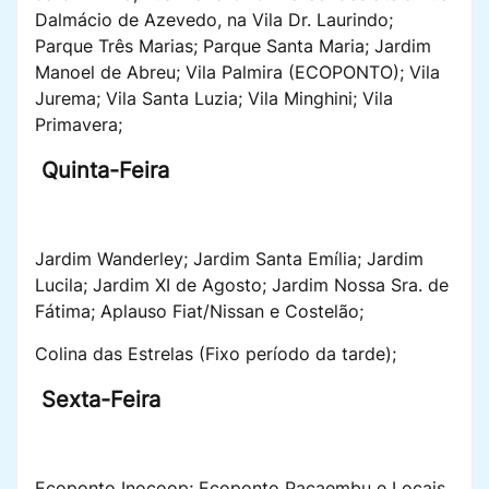
Dalmácio de Azevedo, na Vila Dr. Laurindo;
Parque Três Marias; Parque Santa Maria; Jardim
Manoel de Abreu; Vila Palmira (ECOPONTO); Vila
Jurema; Vila Santa Luzia; Vila Minghini; Vila
Primavera;
Quinta-Feira
Jardim Wanderley; Jardim Santa Emília; Jardim
Lucila; Jardim XI de Agosto; Jardim Nossa Sra. de
Fátima; Aplauso Fiat/Nissan e Costelão;
Colina das Estrelas (Fixo período da tarde);
Sexta-Feira
Ecoponto Inocoop; Ecoponto Pacaembu e Locais