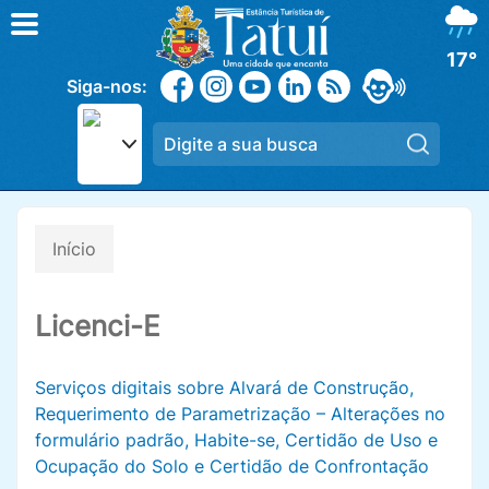
17°
Siga-nos:
Pesqui
Início
Licenci-E
Serviços digitais sobre Alvará de Construção,
Requerimento de Parametrização – Alterações no
formulário padrão, Habite-se, Certidão de Uso e
Ocupação do Solo e Certidão de Confrontação