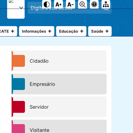
Pesquisar
CATE
Informações
Educação
Saúde
Cidadão
Empresário
Servidor
Visitante