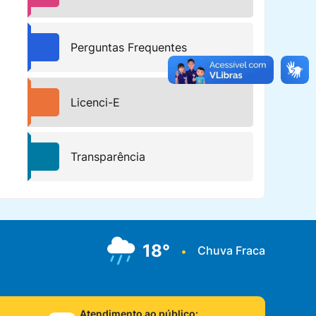
Perguntas Frequentes
Licenci-E
Transparência
18°
Chuva Fraca
•
Atendimento ao público: