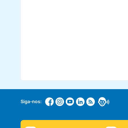
Siga-nos: