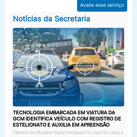
Avalie esse serviço
Notícias da Secretaria
TECNOLOGIA EMBARCADA EM VIATURA DA
GCM IDENTIFICA VEÍCULO COM REGISTRO DE
ESTELIONATO E AUXILIA EM APREENSÃO
Câmera da Muralha Digital instalada no capô da viatura