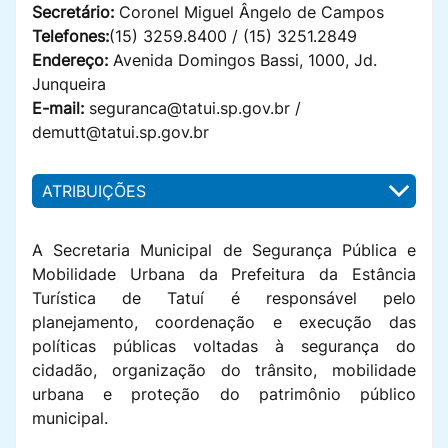
Secretário:
Coronel Miguel Ângelo de Campos
Telefones:
(15) 3259.8400 / (15) 3251.2849
Endereço:
Avenida Domingos Bassi, 1000, Jd.
Junqueira
E-mail:
seguranca@tatui.sp.gov.br /
demutt@tatui.sp.gov.br
ATRIBUIÇÕES
A Secretaria Municipal de Segurança Pública e
Mobilidade Urbana da Prefeitura da
Estância
Turística de Tatuí
é responsável pelo
planejamento, coordenação e execução das
políticas públicas voltadas à segurança do
cidadão, organização do trânsito, mobilidade
urbana e proteção do patrimônio público
municipal.