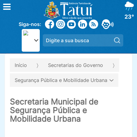
23°
Siga-nos:
Pesqui
Início
Secretarias do Governo
Segurança Pública e Mobilidade Urbana
Secretaria Municipal de
Segurança Pública e
Mobilidade Urbana