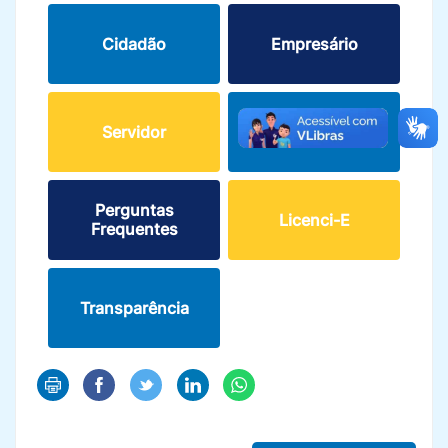
Cidadão
Empresário
Servidor
Visitante
Perguntas
Licenci-E
Frequentes
Transparência