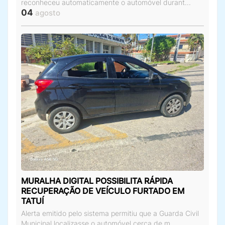
reconheceu automaticamente o automóvel durant...
04
agosto
MURALHA DIGITAL POSSIBILITA RÁPIDA
RECUPERAÇÃO DE VEÍCULO FURTADO EM
TATUÍ
Alerta emitido pelo sistema permitiu que a Guarda Civil
Municipal localizasse o automóvel cerca de m...