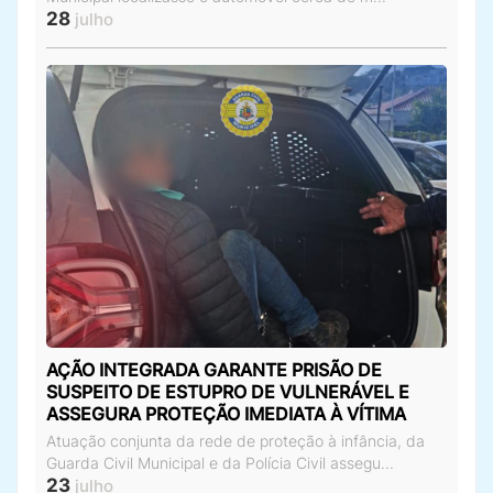
28
julho
AÇÃO INTEGRADA GARANTE PRISÃO DE
SUSPEITO DE ESTUPRO DE VULNERÁVEL E
ASSEGURA PROTEÇÃO IMEDIATA À VÍTIMA
Atuação conjunta da rede de proteção à infância, da
Guarda Civil Municipal e da Polícia Civil assegu...
23
julho