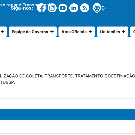
ra o rodapé
Transparência
Siga-nos:
Equipe de Governo
Atos Oficiais
Licitações
LIZAÇÃO DE COLETA, TRANSPORTE, TRATAMENTO E DESTINAÇÃO 
TUÍ/SP.