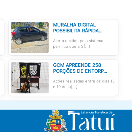
A
MURALHA DIGITAL
POSSIBILITA RÁPIDA...
Alerta emitido pelo sistema
permitiu que a G[...]
GCM APREENDE 258
PORÇÕES DE ENTORP...
Ações realizadas entre os dias 13
e 19 de ju[...]