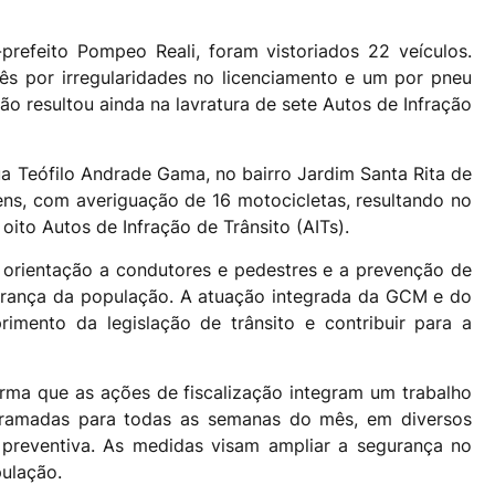
-prefeito Pompeo Reali, foram vistoriados 22 veículos.
rês por irregularidades no licenciamento e um por pneu
o resultou ainda na lavratura de sete Autos de Infração
ua Teófilo Andrade Gama, no bairro Jardim Santa Rita de
ens, com averiguação de 16 motocicletas, resultando no
 oito Autos de Infração de Trânsito (AITs).
a orientação a condutores e pedestres e a prevenção de
urança da população. A atuação integrada da GCM e do
rimento da legislação de trânsito e contribuir para a
forma que as ações de fiscalização integram um trabalho
ramadas para todas as semanas do mês, em diversos
 preventiva. As medidas visam ampliar a segurança no
pulação.