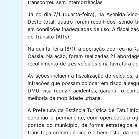
transcorreu sem intercorrências.
Já no dia 7/1 (quarta-feira), na Avenida Vice
Deste total, quatro foram recolhidos, sendo t
em condições inadequadas de uso. A fiscalizaçã
de Trânsito (AITs).
Na quinta-feira (8/1), a operação ocorreu na R
Cássia. Na ação, foram realizadas 21 abordag
recolhimento de três veículos e na lavratura de
As ações incluem a fiscalização de veículos, 
infrações que possam colocar em risco a seg
DMU visa reduzir acidentes, garantir o cump
melhoria da mobilidade urbana.
A Prefeitura da Estância Turística de Tatuí in
contínuo e permanente, com operações prog
pontos do município, de forma estratégica e
trânsito, a ordem pública e o bem-estar da po