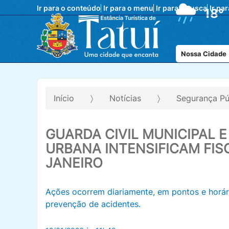
Ir para o conteúdo
Ir para o menu
Ir para a busca
Ir pa
18°
Nossa Cidade
Início
Notícias
Segurança Pú
GUARDA CIVIL MUNICIPAL 
URBANA INTENSIFICAM FIS
JANEIRO
Ações ocorrem diariamente, em pontos e horári
prevenção de acidentes.