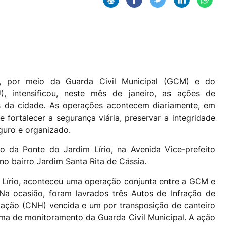
uí, por meio da Guarda Civil Municipal (GCM) e do
 intensificou, neste mês de janeiro, as ações de
ões da cidade. As operações acontecem diariamente, em
e fortalecer a segurança viária, preservar a integridade
guro e organizado.
ão da Ponte do Jardim Lírio, na Avenida Vice-prefeito
o bairro Jardim Santa Rita de Cássia.
im Lírio, aconteceu uma operação conjunta entre a GCM e
a ocasião, foram lavrados três Autos de Infração de
litação (CNH) vencida e um por transposição de canteiro
tema de monitoramento da Guarda Civil Municipal. A ação