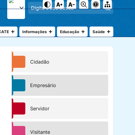
Pesquisar
CATE
Informações
Educação
Saúde
Cidadão
Empresário
Servidor
Visitante