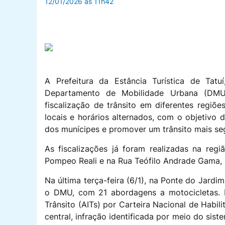
12/01/2026 às 11h42
A Prefeitura da Estância Turística de Tat
Departamento de Mobilidade Urbana (DMU),
fiscalização de trânsito em diferentes regi
locais e horários alternados, com o objetivo d
dos munícipes e promover um trânsito mais se
As fiscalizações já foram realizadas na regi
Pompeo Reali e na Rua Teófilo Andrade Gama, n
Na última terça-feira (6/1), na Ponte do Jard
o DMU, com 21 abordagens a motocicletas. N
Trânsito (AITs) por Carteira Nacional de Habi
central, infração identificada por meio do sis