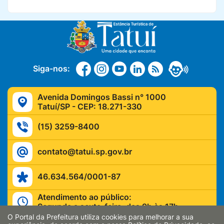
Siga-nos:
Avenida Domingos Bassi n° 1000
Tatuí/SP - CEP: 18.271-330
(15) 3259-8400
contato@tatui.sp.gov.br
46.634.564/0001-87
Atendimento ao público:
Segunda a sexta-feira, das 9h às 17h
O Portal da Prefeitura utiliza cookies para melhorar a sua