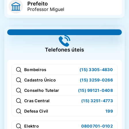
Prefeito
Professor Miguel
Vigilância Sanitária
Vigilância
Socioassistencial
Telefones úteis
Bombeiros
(15) 3305-4830
Cadastro Único
(15) 3259-0266
Conselho Tutelar
(15) 99121-0408
Cras Central
(15) 3251-4773
Defesa Civil
199
Elektro
0800701-0102