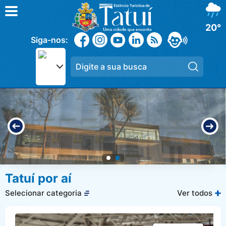
20°
Siga-nos:
Pesqui
Tatuí por aí
Selecionar categoria
Ver todos