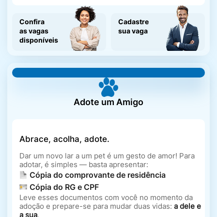
Espaços Culturais
Confira
Cadastre
as vagas
sua vaga
disponíveis
Espaços Esportivos
Adote um Amigo
Espaços Turísticos
Abrace, acolha, adote.
Festas Municipais
Dar um novo lar a um pet é um gesto de amor! Para
adotar, é simples — basta apresentar:
Cópia do comprovante de residência
Cópia do RG e CPF
Fila de Exames
Leve esses documentos com você no momento da
adoção e prepare-se para mudar duas vidas:
a dele e
a sua
.