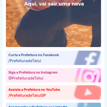
Curta a Prefeitura no Facebook
/PrefeituradeTatui
Siga a Prefeitura no Instagram
@PrefeituradeTatui
Assista a Prefeitura no YouTube
/PrefeituradeTatuiSP
Acompanhe a Prefeitura no LinkedIn