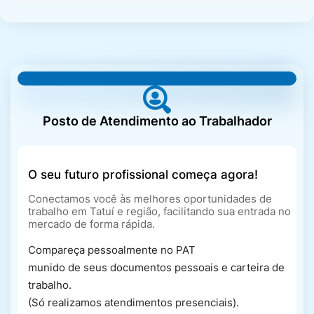
Defesa Civil
Departamento de
Trânsito e Mobilidade
Urbana
Posto de Atendimento ao Trabalhador
Documentos Oficiais
da Secretaria da
Educação
O seu futuro profissional começa agora!
Conectamos você às melhores oportunidades de
Ecopontos
trabalho em Tatuí e região, facilitando sua entrada no
mercado de forma rápida.
Compareça pessoalmente no PAT
munido de seus documentos pessoais e carteira de
Editais de Atribuição
trabalho.
(Só realizamos atendimentos presenciais).