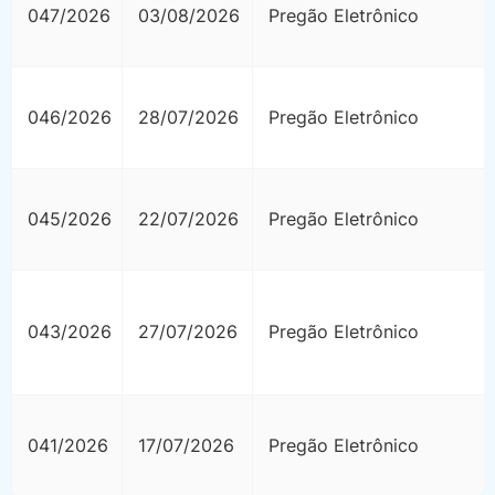
047/2026
03/08/2026
Pregão Eletrônico
Contas Públicas
046/2026
28/07/2026
Pregão Eletrônico
Contratos
045/2026
22/07/2026
Pregão Eletrônico
Currículo Escolar
Cursos de
043/2026
27/07/2026
Pregão Eletrônico
Especialização
Decretos
041/2026
17/07/2026
Pregão Eletrônico