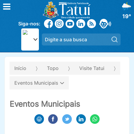
19°
Siga-nos:
Pesqui
Início
Topo
Visite Tatui
Eventos Municipais
Eventos Municipais