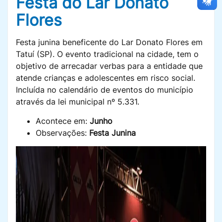
Festa do Lar Donato
Flores
Festa junina beneficente do Lar Donato Flores em
Tatuí (SP). O evento tradicional na cidade, tem o
objetivo de arrecadar verbas para a entidade que
atende crianças e adolescentes em risco social.
Incluída no calendário de eventos do município
através da lei municipal nº 5.331.
Acontece em:
Junho
Observações:
Festa Junina