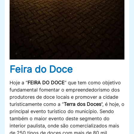
Feira do Doce
Hoje a “
FEIRA DO DOCE
” que tem como objetivo
fundamental fomentar o empreendedorismo dos
produtores de doce locais e promover a cidade
turisticamente como a “
Terra dos Doces
”, é hoje, o
principal evento turístico do município. Sendo
também o maior evento deste segmento do
interior paulista, onde são comercializados mais
de 250 tipos de doces com mais de 80 mil