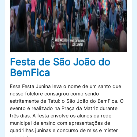
Festa de São João do
BemFica
Essa Festa Junina leva o nome de um santo que
nosso folclore consagrou como sendo
estritamente de Tatuí: o São João do BemFica. O
evento é realizado na Praça da Matriz durante
três dias. A festa envolve os alunos da rede
municipal de ensino com apresentações de
quadrilhas juninas e concurso de miss e mister