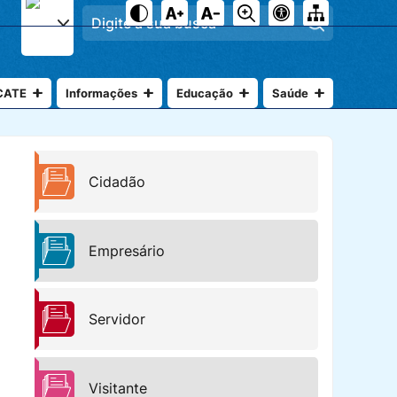
Pesquisar
CATE
Informações
Educação
Saúde
Cidadão
Empresário
Servidor
Visitante