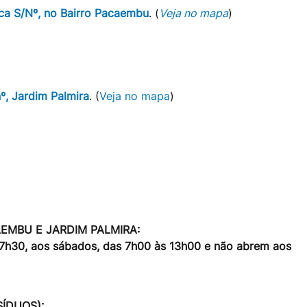
uca S/Nº, no Bairro Pacaembu
. (
Veja no mapa
)
nº, Jardim Palmira
. (
Veja no mapa
)
EMBU E JARDIM PALMIRA:
 17h30, aos sábados, das 7h00 às 13h00 e não abrem aos
ÍDUOS):