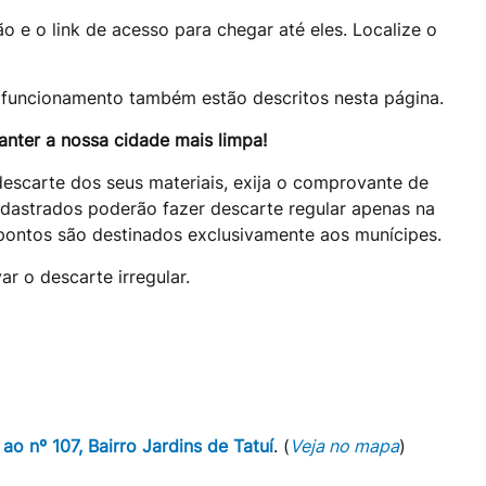
 e o link de acesso para chegar até eles. Localize o
e funcionamento também estão descritos nesta página.
nter a nossa cidade mais limpa!
descarte dos seus materiais, exija o comprovante de
adastrados poderão fazer descarte regular apenas na
pontos são destinados exclusivamente aos munícipes.
ar o descarte irregular.
 ao nº 107, Bairro Jardins de Tatuí
. (
Veja no mapa
)