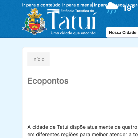
Ir para o conteúdo
Ir para o menu
Ir para a busca
Ir pa
19°
Nossa Cidade
Início
Ecopontos
A cidade de Tatuí dispõe atualmente de quatro
em diferentes regiões para melhor atender a t