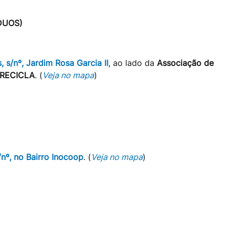
DUOS)
 s/nº, Jardim Rosa Garcia II
, ao lado da
Associação de
A RECICLA
. (
Veja no mapa
)
/nº, no Bairro Inocoop
. (
Veja no mapa
)