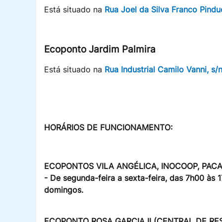
Está situado na
Rua Joel da Silva Franco Pind
Ecoponto Jardim Palmira
Está situado na
Rua Industrial Camilo Vanni, s/
HORÁRIOS DE FUNCIONAMENTO:
ECOPONTOS VILA ANGÉLICA, INOCOOP, PACA
- De segunda-feira a sexta-feira, das 7h00 às
domingos.
ECOPONTO ROSA GARCIA II (CENTRAL DE RES