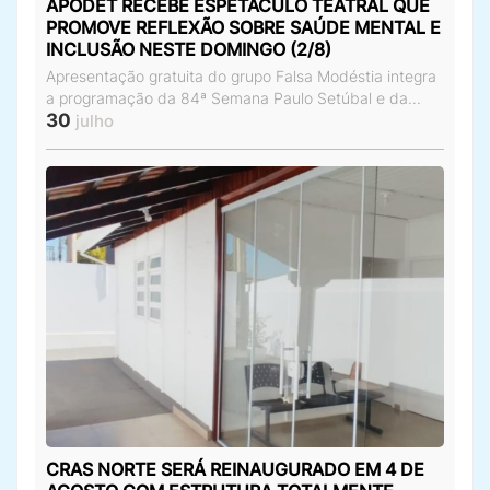
APODET RECEBE ESPETÁCULO TEATRAL QUE
PROMOVE REFLEXÃO SOBRE SAÚDE MENTAL E
INCLUSÃO NESTE DOMINGO (2/8)
Apresentação gratuita do grupo Falsa Modéstia integra
a programação da 84ª Semana Paulo Setúbal e da...
30
julho
CRAS NORTE SERÁ REINAUGURADO EM 4 DE