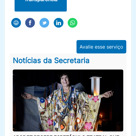
Avalie esse serviço
Notícias da Secretaria