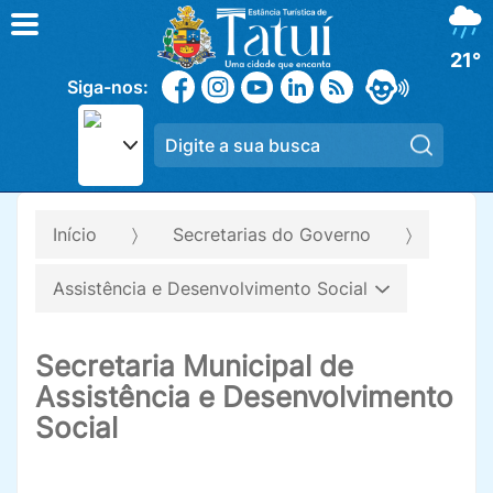
21°
Siga-nos:
Pesqui
Início
Secretarias do Governo
Assistência e Desenvolvimento Social
Secretaria Municipal de
Assistência e Desenvolvimento
Social