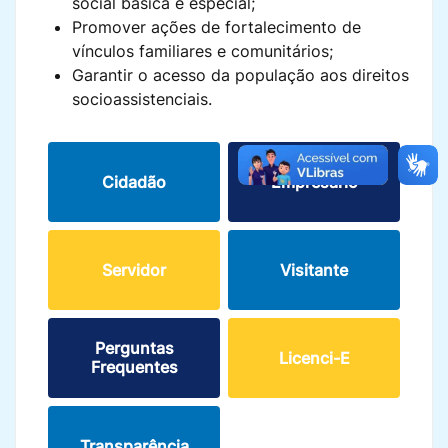
social básica e especial;
Promover ações de fortalecimento de
vínculos familiares e comunitários;
Garantir o acesso da população aos direitos
socioassistenciais.
Cidadão
Empresário
Servidor
Visitante
Perguntas
Licenci-E
Frequentes
Transparência