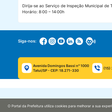
Dirija-se ao Serviço de Inspeção Municipal de T
Horário: 8:00 – 14:00h
Siga-nos:
Avenida Domingos Bassi n° 1000
(15)
Tatuí/SP - CEP: 18.271-330
O Portal da Prefeitura utiliza cookies para melhorar a sua exp