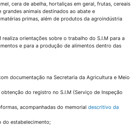
 mel, cera de abelha, hortaliças em geral, frutas, cereais
e grandes animais destinados ao abate e
 matérias primas, além de produtos da agroindústria
 realiza orientações sobre o trabalho do S.I.M para a
cimentos e para a produção de alimentos dentro das
com documentação na Secretaria da Agricultura e Meio
obtenção do registro no S.I.M (Serviço de Inspeção
/reformas, acompanhadas do memorial
descritivo da
o do estabelecimento;