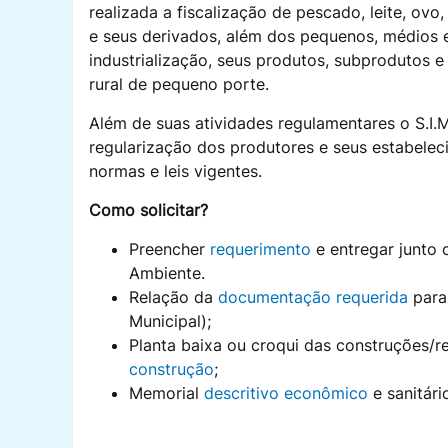
realizada a fiscalização de pescado, leite, ovo,
e seus derivados, além dos pequenos, médios 
industrialização, seus produtos, subprodutos e
rural de pequeno porte.
Além de suas atividades regulamentares o S.I.M
regularização dos produtores e seus estabele
normas e leis vigentes.
Como solicitar?
Preencher
requerimento
e entregar junto 
Ambiente.
Relação da
documentação requerida
para 
Municipal);
Planta baixa ou croqui das construções
construção
;
Memorial
descritivo econômico
e sanitári