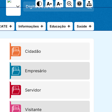
Pesquisar
CATE
Informações
Educação
Saúde
Cidadão
Empresário
Servidor
Visitante