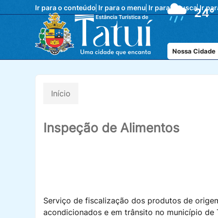
Ir para o conteúdo
Ir para o menu
Ir para a busca
Ir pa
24°
Nossa Cidade
Início
Inspeção de Alimentos
Serviço de fiscalização dos produtos de orige
acondicionados e em trânsito no município de 