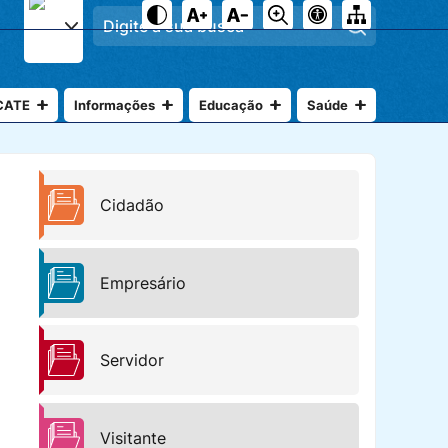
Pesquisar
CATE
Informações
Educação
Saúde
Cidadão
Empresário
Servidor
Visitante