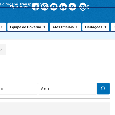
ra o rodapé
Transparência
Siga-nos:
Equipe de Governo
Atos Oficiais
Licitações