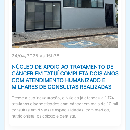
24/04/2025 às 15h38
NÚCLEO DE APOIO AO TRATAMENTO DE
CÂNCER EM TATUÍ COMPLETA DOIS ANOS
COM ATENDIMENTO HUMANIZADO E
MILHARES DE CONSULTAS REALIZADAS
Desde a sua inauguração, o Núcleo já atendeu a 1.174
tatuianos diagnosticados com câncer em mais de 10 mil
consultas em diversas especialidades, com médico,
nutricionista, psicólogo e dentista.