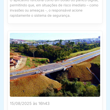
permitindo que, em situações de risco imediato – como
invasões ou ameaças -, o responsável acione
rapidamente o sistema de segurança.
15/08/2025 às 16h43