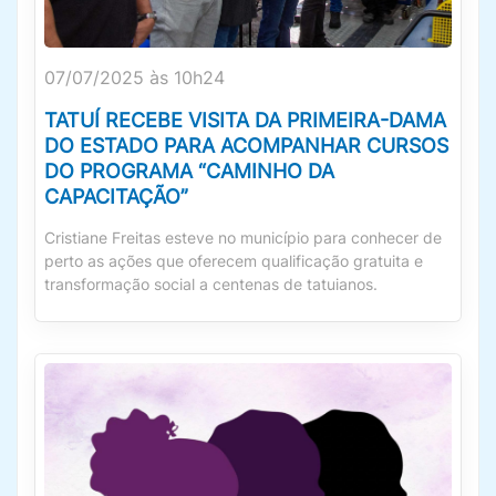
07/07/2025 às 10h24
TATUÍ RECEBE VISITA DA PRIMEIRA-DAMA
DO ESTADO PARA ACOMPANHAR CURSOS
DO PROGRAMA “CAMINHO DA
CAPACITAÇÃO”
Cristiane Freitas esteve no município para conhecer de
perto as ações que oferecem qualificação gratuita e
transformação social a centenas de tatuianos.