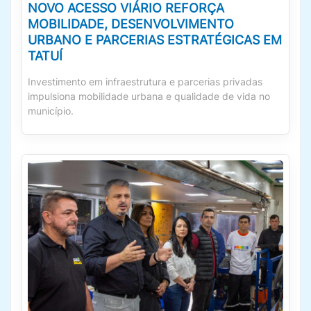
NOVO ACESSO VIÁRIO REFORÇA
MOBILIDADE, DESENVOLVIMENTO
URBANO E PARCERIAS ESTRATÉGICAS EM
TATUÍ
Investimento em infraestrutura e parcerias privadas
impulsiona mobilidade urbana e qualidade de vida no
município.