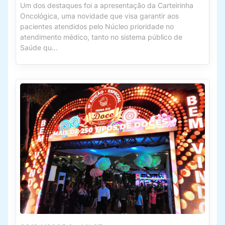
Um dos destaques foi a apresentação da Carteirinha
Oncológica, uma novidade que visa garantir aos
pacientes atendidos pelo Núcleo prioridade no
atendimento médico, tanto no sistema público de
Saúde qu...