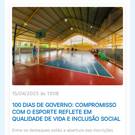
15/04/2025 às 11h18
100 DIAS DE GOVERNO: COMPROMISSO
COM O ESPORTE REFLETE EM
QUALIDADE DE VIDA E INCLUSÃO SOCIAL
Entre os destaques estão a abertura das inscrições