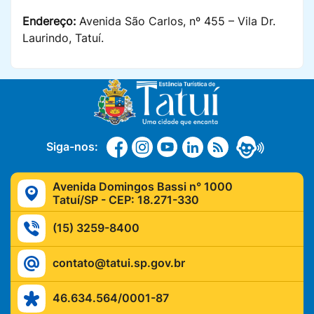
Endereço:
Avenida São Carlos, nº 455 – Vila Dr.
Laurindo,
Tatuí
.
Siga-nos:
Avenida Domingos Bassi n° 1000
Tatuí/SP - CEP: 18.271-330
(15) 3259-8400
contato@tatui.sp.gov.br
46.634.564/0001-87