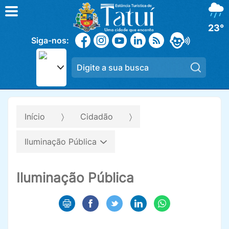
23°
Siga-nos:
Pesqui
Início
Cidadão
Iluminação Pública
Iluminação Pública