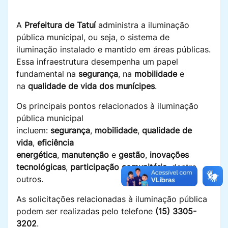
A
Prefeitura de Tatuí
administra a iluminação
pública municipal, ou seja, o sistema de
iluminação instalado e mantido em áreas públicas.
Essa infraestrutura desempenha um papel
fundamental na
segurança
, na
mobilidade
e
na
qualidade de vida dos munícipes
.
Os principais pontos relacionados à iluminação
pública municipal
incluem:
segurança
,
mobilidade
,
qualidade de
vida
,
eficiência
energética
,
manutenção
e
gestão
,
inovações
tecnológicas
,
participação comunitária
, dentre
outros.
As solicitações relacionadas à iluminação pública
podem ser realizadas pelo telefone
(15) 3305-
3202
.